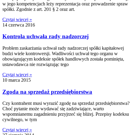
w jego kompetencjach leży reprezentacja oraz prowadzenie spraw
spółki. Zgodnie z art. 201 § 2 oraz art.
Czytaj więcej »
14 czerwca 2016
Kontrola uchwała rady nadzorczej
Problem zaskarżania uchwał rady nadzorczej spółki kapitałowej
budzi wiele kontrowersji. Wadliwości uchwał tego organu w
obowiązującym kodeksie spółek handlowych została pominięta,
ustawodawca nie rozwiązując tego
Czytaj więcej »
10 marca 2015
Zgoda na sprzedaż przedsiębiorstwa
Czy kontrahent musi wyrazić zgodę na sprzedaż przedsiębiorstwa?
Choć pytanie może wydawać się zadziwiające, warto
wspomnianemu zagadnieniu przyjrzeć się bliżej. Przepisy kodeksu
cywilnego, w tym
Czytaj więcej »