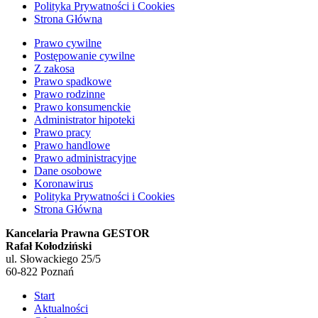
Polityka Prywatności i Cookies
Strona Główna
Prawo cywilne
Postępowanie cywilne
Z zakosa
Prawo spadkowe
Prawo rodzinne
Prawo konsumenckie
Administrator hipoteki
Prawo pracy
Prawo handlowe
Prawo administracyjne
Dane osobowe
Koronawirus
Polityka Prywatności i Cookies
Strona Główna
Kancelaria Prawna GESTOR
Rafał Kołodziński
ul. Słowackiego 25/5
60-822 Poznań
Start
Aktualności