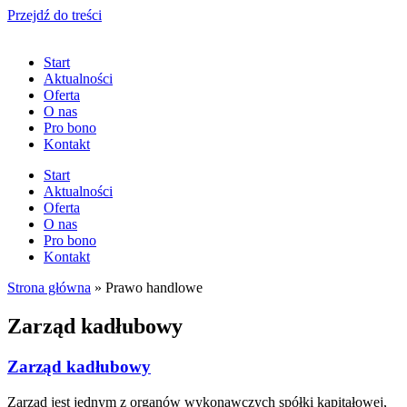
Przejdź do treści
Start
Aktualności
Oferta
O nas
Pro bono
Kontakt
Start
Aktualności
Oferta
O nas
Pro bono
Kontakt
Strona główna
»
Prawo handlowe
Zarząd kadłubowy
Zarząd kadłubowy
Zarząd jest jednym z organów wykonawczych spółki kapitałowej,