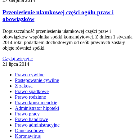
27 sierpnia 2014
Przeniesienie ułamkowej części ogółu praw i
obowiązków
Dopuszczalność przeniesienia ułamkowej części praw i
obowiązków wspólnika spółki komandytowej. Z dniem 1 stycznia
2014 roku podatkiem dochodowym od osób prawnych zostały
objęte również spółki
Czytaj więcej »
21 lipca 2014
Prawo cywilne
Postępowanie cywilne
Z zakosa
Prawo spadkowe
Prawo rodzinne
Prawo konsumenckie
Administrator hipoteki
Prawo pracy
Prawo handlowe
Prawo administracyjne
Dane osobowe
Koronawirus